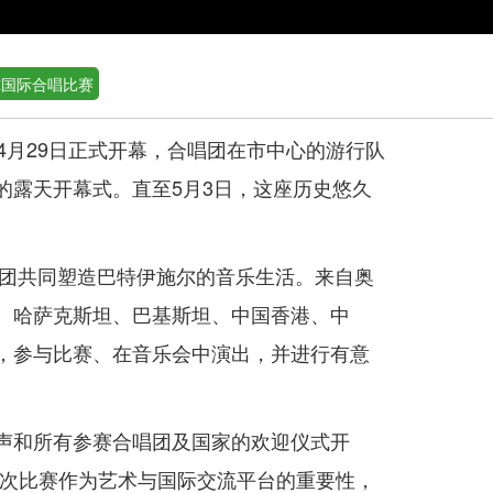
尔国际合唱比赛
4月29日正式开幕，合唱团在市中心的游行队
的露天开幕式。直至5月3日，这座历史悠久
。
唱团共同塑造巴特伊施尔的音乐生活。来自奥
、哈萨克斯坦、巴基斯坦、中国香港、中
，参与比赛、在音乐会中演出，并进行有意
声和所有参赛合唱团及国家的欢迎仪式开
本次比赛作为艺术与国际交流平台的重要性，