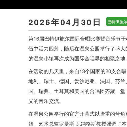
2026年04月30日
巴特伊施
第16届巴特伊施尔国际合唱比赛暨音乐节于
伍中活力四射，随后在温泉公园举行了盛大
的温泉小镇再次成为国际合唱界的相聚之地
在活动的几天里，来自13个国家的20支合
地利、瑞士、德国、爱沙尼亚、法国、芬兰
国、瑞典、土耳其和美国的合唱团齐聚一堂
义的音乐交流。
在温泉公园举行的官方开幕式以隆重的号角
始。艺术总监罗曼斯·瓦纳格斯教授强调了