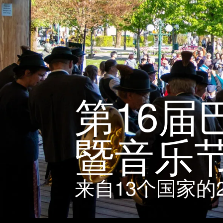
第16
暨音乐
来自13个国家的