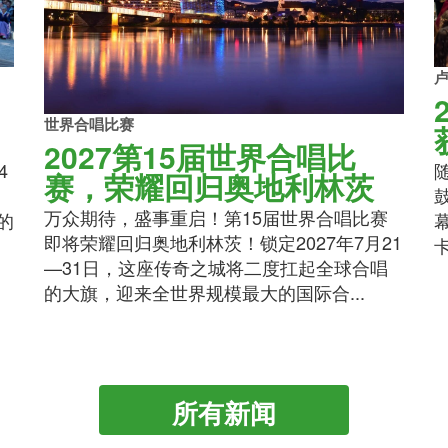
世界合唱比赛
2027第15届世界合唱比
4
赛，荣耀回归奥地利林茨
万众期待，盛事重启！第15届世界合唱比赛
的
即将荣耀回归奥地利林茨！锁定2027年7月21
—31日，这座传奇之城将二度扛起全球合唱
的大旗，迎来全世界规模最大的国际合...
所有新闻