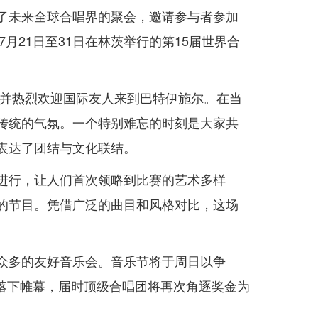
了未来全球合唱界的聚会，邀请参与者参加
7月21日至31日在林茨举行的第15届世界合
，并热烈欢迎国际友人来到巴特伊施尔。在当
传统的气氛。一个特别难忘的时刻是大家共
表达了团结与文化联结。
进行，让人们首次领略到比赛的艺术多样
的节目。凭借广泛的曲目和风格对比，这场
众多的友好音乐会。音乐节将于周日以争
奖赛落下帷幕，届时顶级合唱团将再次角逐奖金为