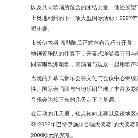
以及共同歌唱所蕴含的团结力量。他还展望
上奥地利州的下一项大型国际活动：2027年
唱比赛。
市长伊内斯·席勒随后正式宣布音乐节开幕
地铜管乐队的伴奏下，开幕式洋溢着节日与
同演唱欧洲颂歌，表演者与观众一起用歌声
当晚的开幕式音乐会在文化与会议中心继续
性。国际合唱团与当地乐团呈现了丰富多彩
音乐会为接下来的几天定下了基调。
在活动的几天里，焦点转向比赛以及该地区
夺“2026年巴特伊施尔合唱大奖赛”的大
2000欧元的奖项。