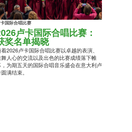
卢卡国际合唱比赛
2026卢卡国际合唱比赛：
获奖名单揭晓
随着2026卢卡国际合唱比赛以卓越的表演、
鼓舞人心的交流以及出色的比赛成绩落下帷
幕，为期五天的国际合唱音乐盛会在意大利卢
卡圆满结束。