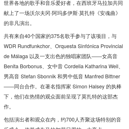
世界各地的歌手和音乐爱好者，在西班牙马拉加共同
献上了一场沃尔夫冈·阿玛多伊斯·莫扎特《安魂曲》
的非凡演出。
共有来自40个国家的375名歌手参与了该项目，与
WDR Rundfunkchor、Orquesta Sinfónica Provincial
de Málaga 以及一支出色的独唱家团队——女高音
Benita Borbonus、女中音 Cordelia Katharina Weil、
男高音 Stefan Sbonnik 和男中低音 Manfred Bittner
——同台合作。在著名指挥家 Simon Halsey 的执棒
下，他们在热情的观众面前呈现了莫扎特的这部杰
作。
包括演出者和观众在内，约700人齐聚这场特别的音