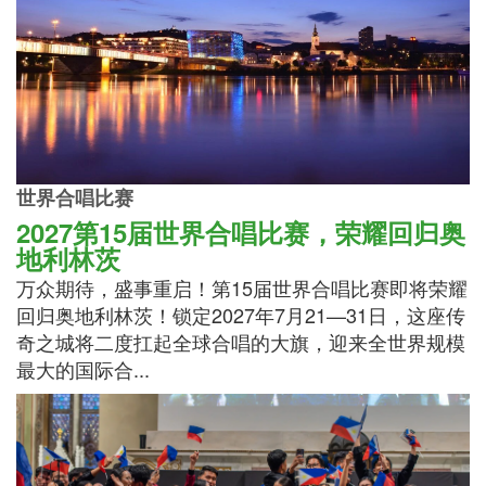
世界合唱比赛
2027第15届世界合唱比赛，荣耀回归奥
地利林茨
万众期待，盛事重启！第15届世界合唱比赛即将荣耀
回归奥地利林茨！锁定2027年7月21—31日，这座传
奇之城将二度扛起全球合唱的大旗，迎来全世界规模
最大的国际合...