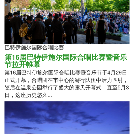
巴特伊施尔国际合唱比赛
第16届巴特伊施尔国际合唱比赛暨音乐
节拉开帷幕
第16届巴特伊施尔国际合唱比赛暨音乐节于4月29日
正式开幕，合唱团在市中心的游行队伍中活力四射，
随后在温泉公园举行了盛大的露天开幕式。直至5月3
日，这座历史悠久...