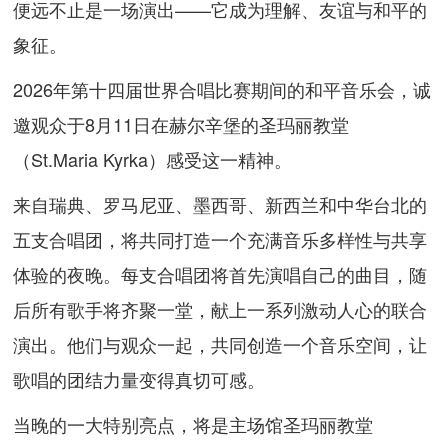
便远不止是一场演出——它成为理解、友谊与和平的
象征。
2026年第十四届世界合唱比赛期间的和平音乐会，诚
邀观众于8月11日在赫尔辛堡的圣玛丽教堂
（St.Maria Kyrka）感受这一精神。
来自瑞典、罗马尼亚、墨西哥、新西兰和中华台北的
五支合唱团，将共同打造一个充满音乐多样性与共享
体验的夜晚。每支合唱团将首先演唱自己的曲目，随
后所有歌手将齐聚一堂，献上一系列激动人心的联合
演出。他们与观众一起，共同创造一个音乐空间，让
歌唱的团结力量变得真切可感。
当晚的一大特别亮点，将是主场馆圣玛丽教堂