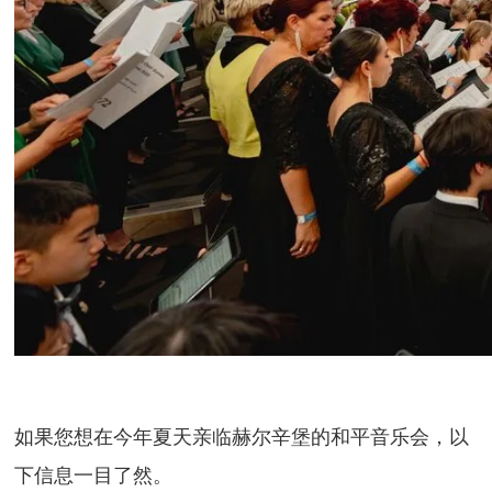
如果您想在今年夏天亲临赫尔辛堡的和平音乐会，以
下信息一目了然。