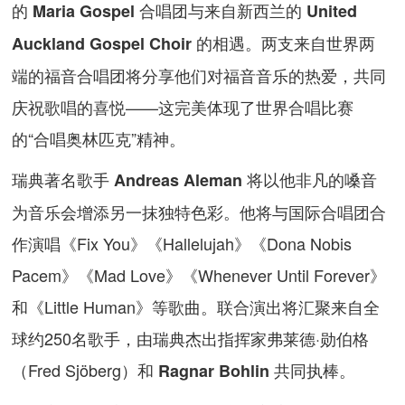
的
合唱团与来自新西兰的
Maria Gospel
United
的相遇。两支来自世界两
Auckland Gospel Choir
端的福音合唱团将分享他们对福音音乐的热爱，共同
庆祝歌唱的喜悦——这完美体现了世界合唱比赛
的“合唱奥林匹克”精神。
瑞典著名歌手
将以他非凡的嗓音
Andreas Aleman
为音乐会增添另一抹独特色彩。他将与国际合唱团合
作演唱《Fix You》《Hallelujah》《Dona Nobis
Pacem》《Mad Love》《Whenever Until Forever》
和《Little Human》等歌曲。联合演出将汇聚来自全
球约250名歌手，由瑞典杰出指挥家弗莱德·勋伯格
（Fred Sjöberg）和
共同执棒。
Ragnar Bohlin