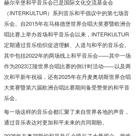
赫尔辛堡和平音乐会已是国际文化交流基金会
（INTERKULTUR）系列音乐和平倡议中的第七场音
乐会。自2015年在马格德堡世界合唱大奖赛暨欧洲合
唱比赛上举办首场和平音乐会以来，INTERKULTUR
定期通过音乐组织促进理解、人道与和平的音乐会。
其中包括2022年的两场线上和平音乐会——其中一场
作为2023江陵世界合唱比赛的倒计时活动——以及两
次和平新年祝福，还有2025年在丹麦奥胡斯世界合唱
大奖赛暨第六届欧洲合唱比赛期间备受赞誉的和平音
乐会。
每一场这样的音乐会都汇聚了来自世界各地的声音，
通过音乐表达对更加和平未来的共同期盼。
2025年在奥胡斯的和平音乐会吸引了大量观众，营造